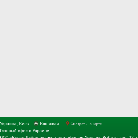
Украина, Киев
Кловская
Смотреть на карте
Главный офис в Украине:
ООО «Кредо Лайн» Бизнес-центр «Башня №5», ул. Рыбальская, 22, о