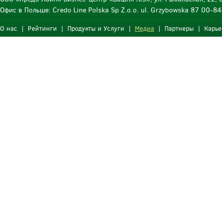
Офис в Польше: Credo Line Polska Sp Z.o.o. ul. Grzybowska 87 00-
О нас
|
Рейтинги
|
Продукты и Услуги
|
Медиа
|
Партнеры
|
Карье