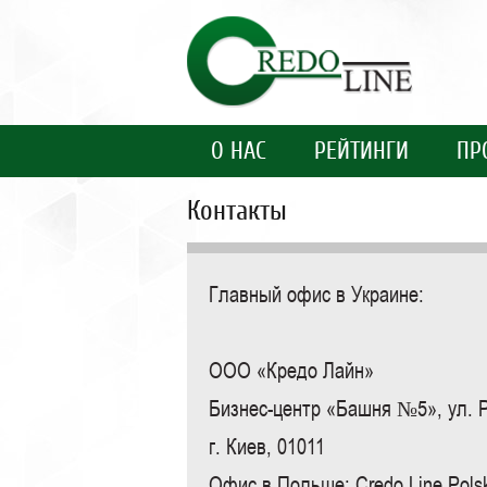
О НАС
РЕЙТИНГИ
ПР
Контакты
Главный офис в Украине:
ООО «Кредо Лайн»
Бизнес-центр «Башня №5», ул. Р
г. Киев, 01011
Офис в Польше: Credo Line Polsk