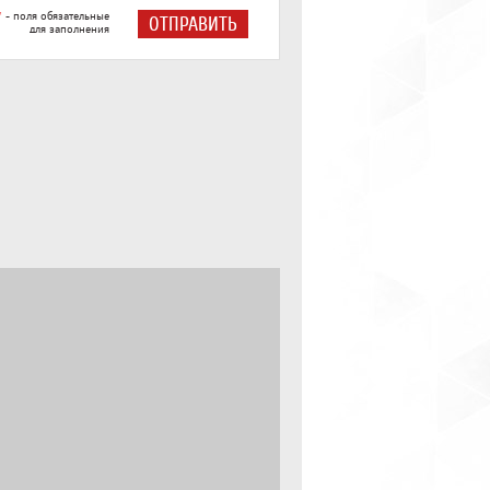
*
- поля обязательные
ОТПРАВИТЬ
для заполнения