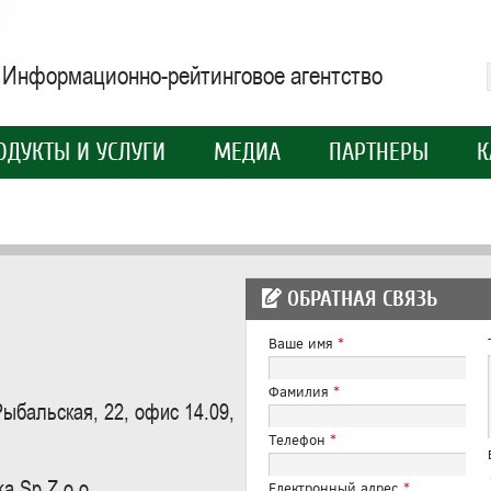
Информационно-рейтинговое агентство
ОДУКТЫ И УСЛУГИ
МЕДИА
ПАРТНЕРЫ
К
ОБРАТНАЯ СВЯЗЬ
Ваше имя
*
Фамилия
*
ыбальская, 22, офис 14.09,
Телефон
*
a Sp Z.o.o.
Електронный адрес
*